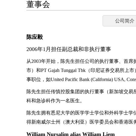
董事会
公司简介
陈应毅
2006年1月担任副总裁和非执行董事
从2003年开始，陈先生担任公司的执行董事、首
市）和PT Gajah Tunggal Tbk（印尼证券交易
事职位，如United Pacific Bank (California) USA, Conserva
陈先生担任传慎控股集团的执行董事（新加坡交易所上市
科和急诊科作为一名医生。
陈先生拥有悉尼大学的医学学士学位和外科学士学
得新南威尔士州（澳大利亚）医学委员会和香港医
William Nursalim alias William Liem