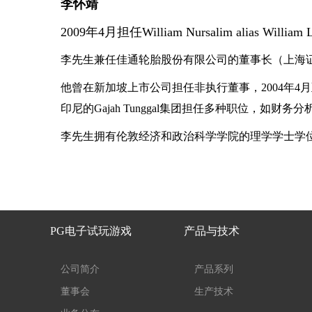
李怀靖
2009年4月担任William Nursalim alias Will
李先生兼任佳通轮胎股份有限公司的董事长（上海
他曾在新加坡上市公司担任非执行董事，2004年4月
印尼的Gajah Tunggal集团担任多种职位，如
李先生拥有伦敦经济和政治科学学院的理学学士学
PG电子试玩游戏
产品与技术
公司简介
产品系列
董事会
生产技术