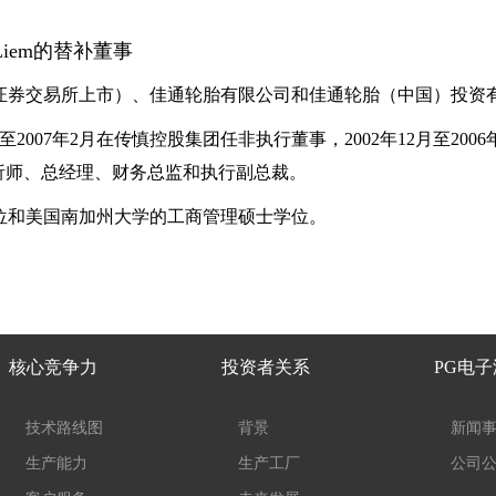
iam Liem的替补董事
证券交易所上市）、佳通轮胎有限公司和佳通轮胎（中国）投资
至2007年2月在传慎控股集团任非执行董事，2002年12月至2
财务分析师、总经理、财务总监和执行副总裁。
位和美国南加州大学的工商管理硕士学位。
核心竞争力
投资者关系
PG电
技术路线图
背景
新闻
生产能力
生产工厂
公司