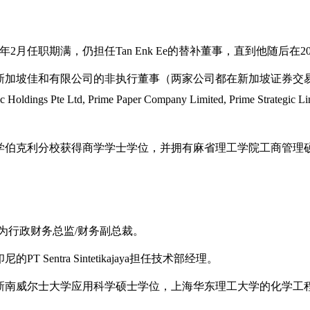
8年2月任职期满，仍担任Tan Enk Ee的替补董事，直到他随后在
加坡佳和有限公司的非执行董事（两家公司都在新加坡证券交易所
Pacific Holdings Pte Ltd, Prime Paper Company Limited, Prime S
学伯克利分校获得商学学士学位，并拥有麻省理工学院工商管理
命为行政财务总监/财务副总裁。
Sentra Sintetikajaya担任技术部经理。
新南威尔士大学应用科学硕士学位，上海华东理工大学的化学工