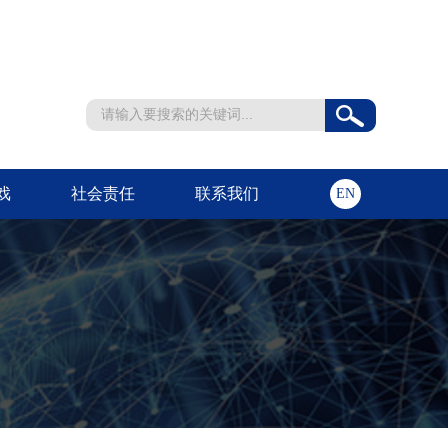
戏
社会责任
联系我们
EN