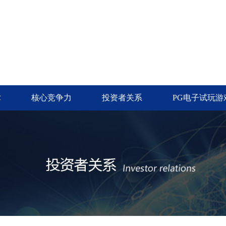
术
核心竞争力
投资者关系
PG电子试玩游