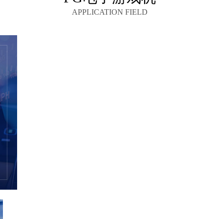
APPLICATION FIELD
设计和