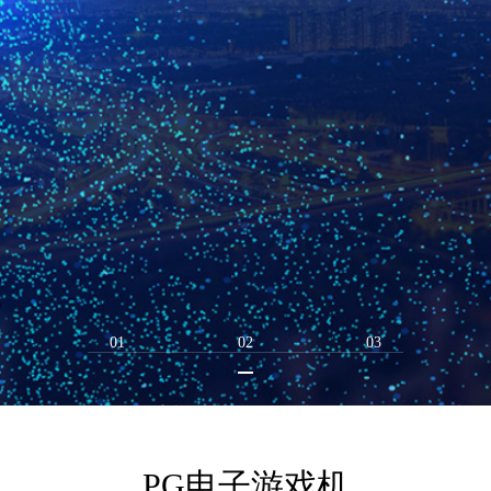
01
02
03
PG电子游戏机