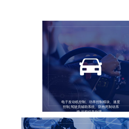
电子发动机控制、功率控制模块、速度
控制,驾驶员辅助系统、防抱死制动系
统,远程信息处理。