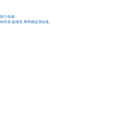
医疗保健
助听器,输液泵,葡萄糖监测设备。