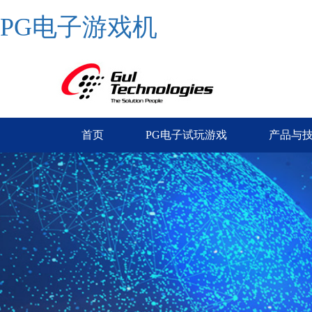
PG电子游戏机
首页
PG电子试玩游戏
产品与