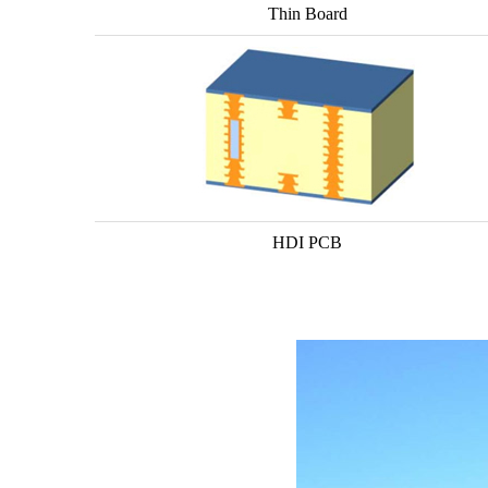
Thin Board
HDI PCB