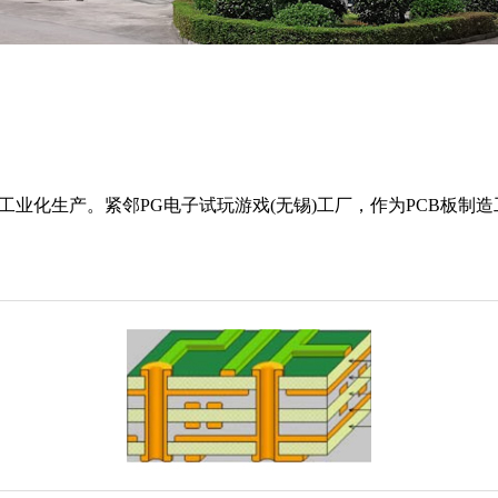
开始工业化生产。紧邻PG电子试玩游戏(无锡)工厂，作为PCB板