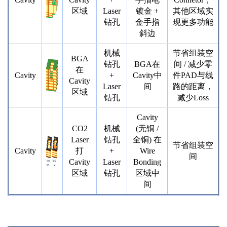
区域
Laser
镀金 +
其他区域实
钻孔
金手指
现更多功能
斜边
机械
节省组装空
BGA
钻孔
BGA在
间 / 减少零
在
Cavity
+
Cavity中
件PAD与线
Cavity
Laser
间
路的距离，
区域
钻孔
减少Loss
Cavity
CO2
机械
(无铜 /
Laser
钻孔
全铜) 在
节省组装空
Cavity
打
+
Wire
间
Cavity
Laser
Bonding
区域
钻孔
区域中
间