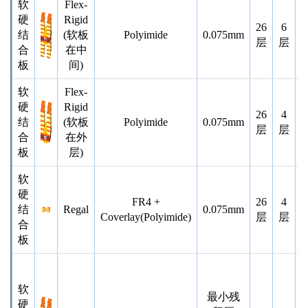
软
Flex-
硬
Rigid
26
6
结
(软板
Polyimide
0.075mm
层
层
合
在中
板
间)
软
Flex-
硬
Rigid
26
4
结
(软板
Polyimide
0.075mm
层
层
合
在外
板
层)
软
硬
FR4 +
26
4
结
Regal
0.075mm
Coverlay(Polyimide)
层
层
合
板
软
最小残
硬