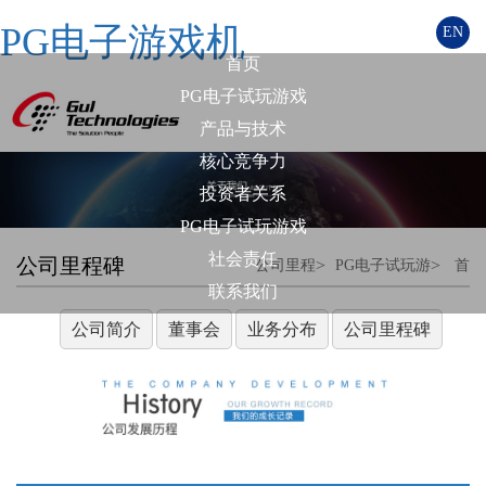
PG电子游戏机
EN
首页
PG电子试玩游戏
产品与技术
核心竞争力
投资者关系
PG电子试玩游戏
社会责任
公司里程碑
>
>
公司里程
PG电子试玩游
首
联系我们
碑
戏
页
公司简介
董事会
业务分布
公司里程碑