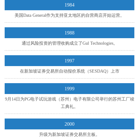
1984
美国Data General作为支持亚太地区的自营商店开始运营。
1988
通过风险投资的管理收购成立了Gul Technologies。
1997
在新加坡证券交易所自动报价系统（SESDAQ）上市
1999
9月14日为PG电子试玩游戏（苏州）电子有限公司举行的苏州工厂竣
工典礼。
2000
升级为新加坡证券交易所主板。