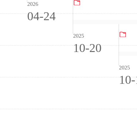
Gultech Jiangsu 2025 E
2026
04-24
PG
2025
10-20
2025
10-