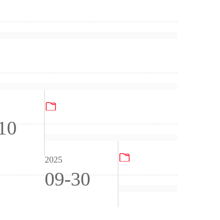
SG Report
电子试玩游戏（苏州）电子有限公司 2024年度环境、社会
Gultech Sustainability Report 2024
10
2022年度温室气体盘
2025
09-30