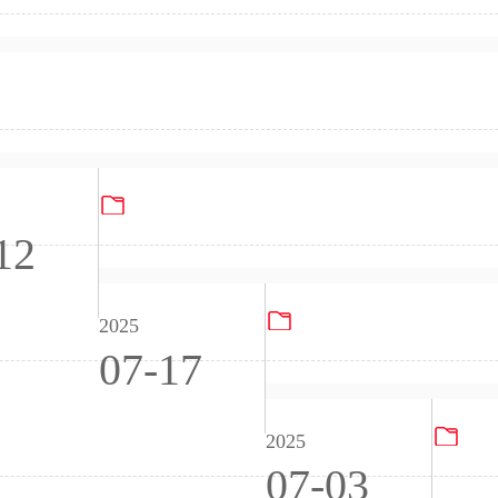
4067产品碳足迹
电子游戏机ISO14064企业碳盘查
Gultech Sustainability Report 2023
12
PG电子试玩游戏（苏
2025
07-17
产品
2025
07-03