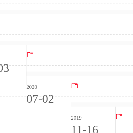
泄露应急演练报告
电子试玩游戏清洁生产公示信息
PG电子试玩游戏（苏州）2020年土壤和
03
PG电子试玩游戏（无锡）
2020
07-02
PG
2019
11-16