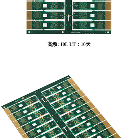
高频: 10L LT：16天