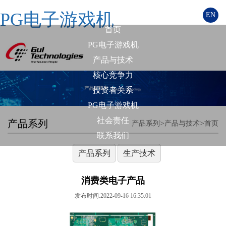
PG电子游戏机
EN
首页
PG电子游戏机
产品与技术
核心竞争力
投资者关系
PG电子游戏机
社会责任
产品系列
>
>
产品系列
产品与技术
首页
联系我们
产品系列
生产技术
消费类电子产品
发布时间:2022-09-16 16:35:01