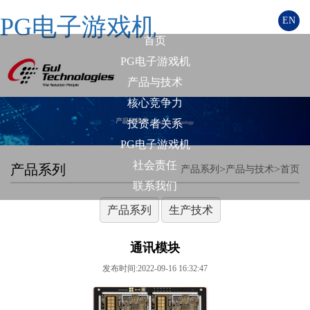
PG电子游戏机
EN
首页
PG电子游戏机
产品与技术
核心竞争力
投资者关系
PG电子游戏机
社会责任
产品系列
>
>
产品系列
产品与技术
首页
联系我们
产品系列
生产技术
通讯模块
发布时间:2022-09-16 16:32:47