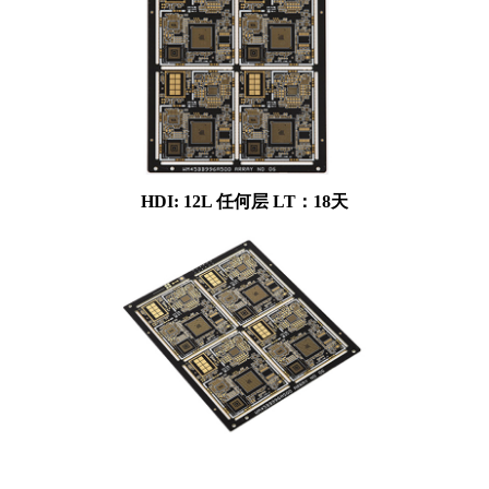
HDI: 12L 任何层 LT：18天