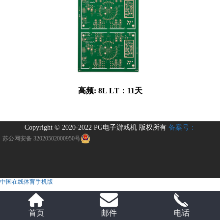
高频: 8L LT：11天
Copyright © 2020-2022 PG电子游戏机 版权所有
备案号：
苏公网安备 32020502000950号
中国在线体育手机版
首页
邮件
电话