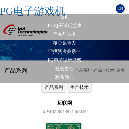
PG电子游戏机
EN
首页
PG电子试玩游戏
产品与技术
核心竞争力
投资者关系
PG电子试玩游戏
社会责任
产品系列
>
>
产品系列
产品与技术
首页
联系我们
产品系列
生产技术
互联网
发布时间:2022-09-16 16:43:02