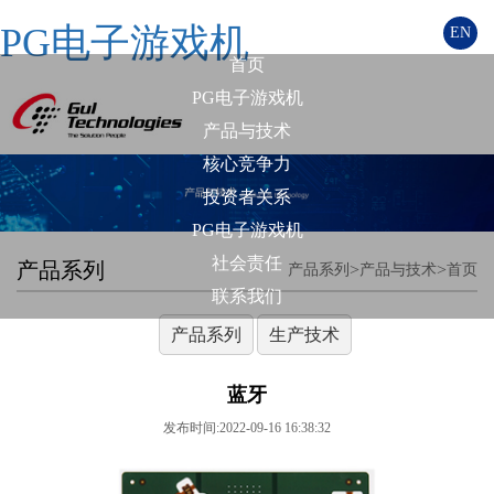
PG电子游戏机
EN
首页
PG电子游戏机
产品与技术
核心竞争力
投资者关系
PG电子游戏机
社会责任
产品系列
>
>
产品系列
产品与技术
首页
联系我们
产品系列
生产技术
蓝牙
发布时间:2022-09-16 16:38:32