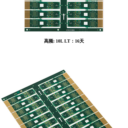
高频: 10L LT：16天