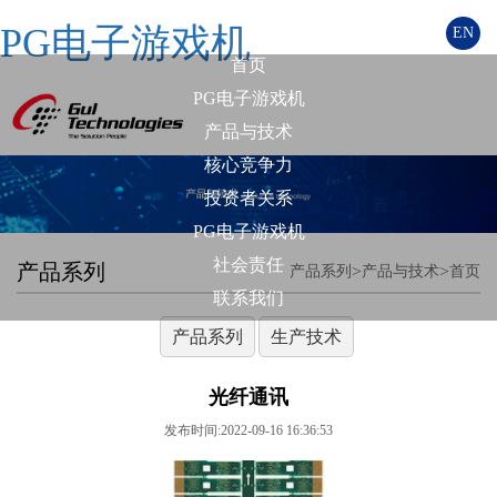
PG电子游戏机
EN
首页
PG电子游戏机
产品与技术
核心竞争力
投资者关系
PG电子游戏机
社会责任
产品系列
>
>
产品系列
产品与技术
首页
联系我们
产品系列
生产技术
光纤通讯
发布时间:2022-09-16 16:36:53