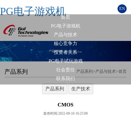
PG电子游戏机
EN
首页
PG电子游戏机
产品与技术
核心竞争力
投资者关系
PG电子试玩游戏
社会责任
产品系列
>
>
产品系列
产品与技术
首页
联系我们
产品系列
生产技术
CMOS
发布时间:2022-09-16 16:25:00