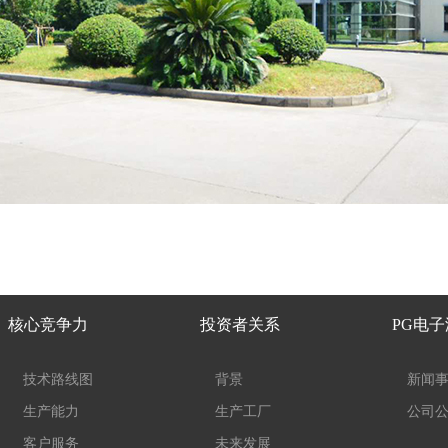
核心竞争力
投资者关系
PG电
技术路线图
背景
新闻
生产能力
生产工厂
公司
客户服务
未来发展