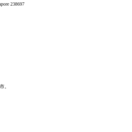
ore 238697
上市。