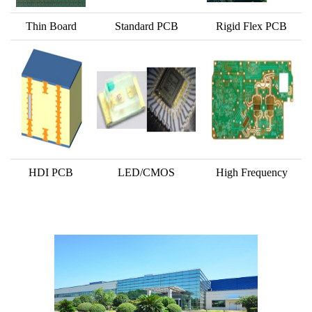
Thin Board
Standard PCB
Rigid Flex PCB
HDI PCB
LED/CMOS
High Frequency