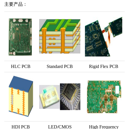
主要产品：
HLC PCB
Standard PCB
Rigid Flex PCB
HDI PCB
LED/CMOS
High Frequency