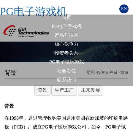
PG电子游戏机
EN
首页
PG电子游戏机
产品与技术
核心竞争力
投资者关系
PG电子试玩游戏
社会责任
背景
>
>
背景
投资者关系
首页
联系我们
背景
生产工厂
未来发展
背景
在1998年，通过管理收购美国通用集团在新加坡的印刷电路
板（PCB）厂成立PG电子试玩游戏公司，如今，PG电子试