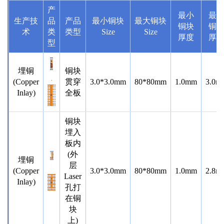
产
最小
最
生产技
品
产品
最小铜块
最大铜块
铜块
铜
术
类
类型
Size
Size
厚度
厚
型
埋铜
铜块
(Copper
贯穿
3.0*3.0mm
80*80mm
1.0mm
3.0m
Inlay)
全板
铜块
埋入
板内
(外
埋铜
层
(Copper
3.0*3.0mm
80*80mm
1.0mm
2.8m
Laser
Inlay)
孔打
在铜
块
上)