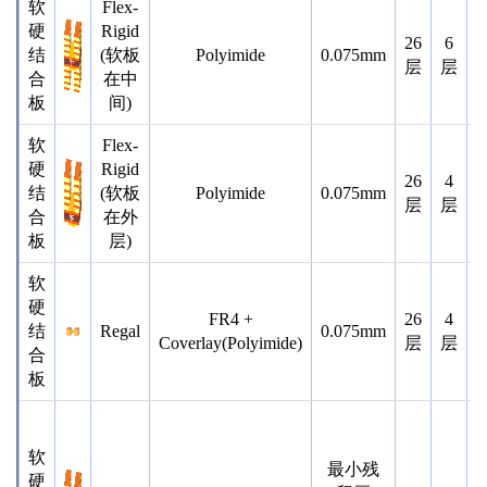
软
Flex-
硬
Rigid
26
6
结
(软板
Polyimide
0.075mm
层
层
合
在中
板
间)
软
Flex-
硬
Rigid
26
4
结
(软板
Polyimide
0.075mm
层
层
合
在外
板
层)
软
硬
FR4 +
26
4
结
Regal
0.075mm
Coverlay(Polyimide)
层
层
合
板
软
最小残
硬