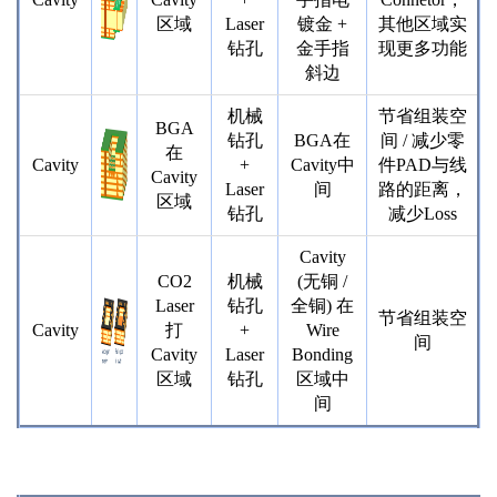
区域
Laser
镀金 +
其他区域实
钻孔
金手指
现更多功能
斜边
机械
节省组装空
BGA
钻孔
BGA在
间 / 减少零
在
Cavity
+
Cavity中
件PAD与线
Cavity
Laser
间
路的距离，
区域
钻孔
减少Loss
Cavity
CO2
机械
(无铜 /
Laser
钻孔
全铜) 在
节省组装空
Cavity
打
+
Wire
间
Cavity
Laser
Bonding
区域
钻孔
区域中
间